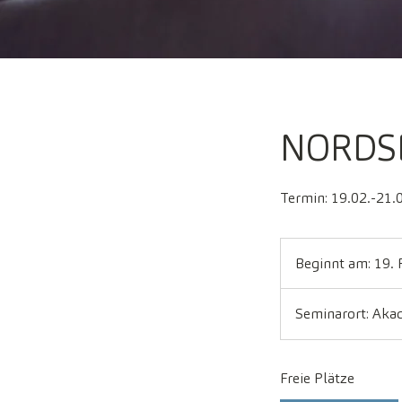
NORDSEE
Termin: 19.02.-21.0
Beginnt am: 19. 
Seminarort: Aka
Freie Plätze