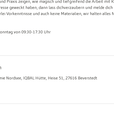
 und Praxis zeigen, wie magisch und tiefgreifend die Arbeit mit 
resse geweckt haben, dann lass dichverzaubern und melde dich 
lei Vorkenntnisse und auch keine Materialien, wir halten alles N
 Sonntag von 09:30-17:30 Uhr
n
ie Nordsee, IQBAL Hütte, Heise 51, 27616 Beverstedt