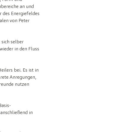
nbereiche an und
r des Energiefeldes
alen von Peter
sich selber
wieder in den Fluss
lers bei. Es ist in
krete Anregungen,
Freunde nutzen
Basis-
anschließend in