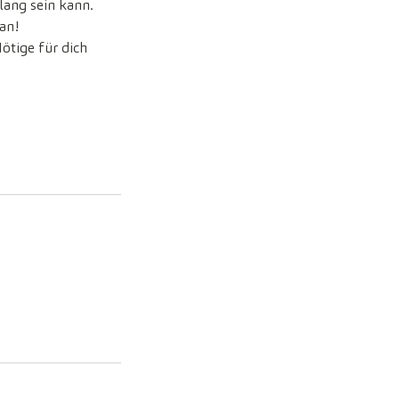
Klang sein kann.
an!
ötige für dich