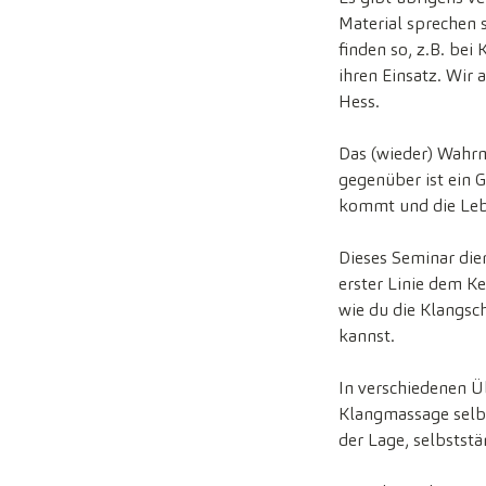
Material sprechen 
finden so, z.B. be
ihren Einsatz. Wir
Hess.
Das (wieder) Wahrn
gegenüber ist ein 
kommt und die Leben
Dieses Seminar dien
erster Linie dem 
wie du die Klangsc
kannst.
In verschiedenen Ü
Klangmassage selbs
der Lage, selbstst