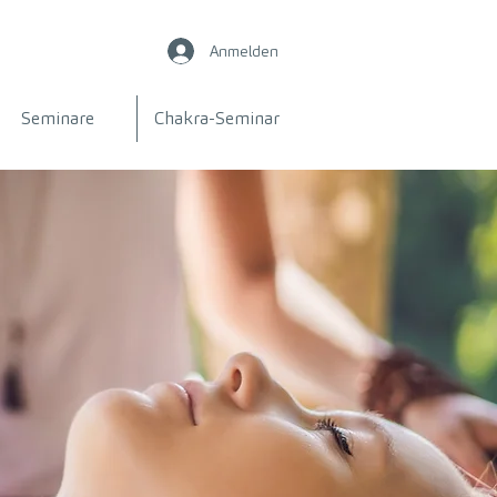
Anmelden
Seminare
Chakra-Seminar