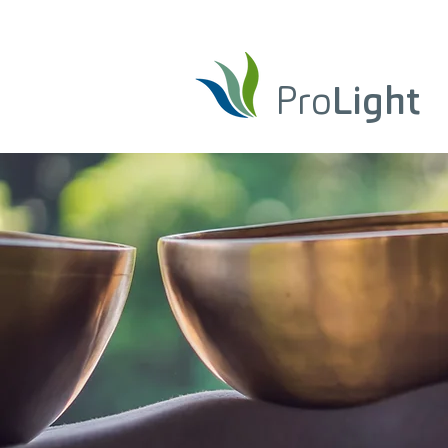
Pro
Light