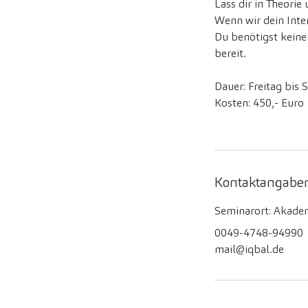
Lass dir in Theorie
Wenn wir dein Inte
Du benötigst keiner
bereit.
Dauer: Freitag bis
Kosten: 450,- Euro
Kontaktangabe
Seminarort: Akadem
0049-4748-94990
mail@iqbal.de