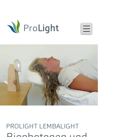
Pro
Light
PROLIGHT LEMBALIGHT
Biophotonen und