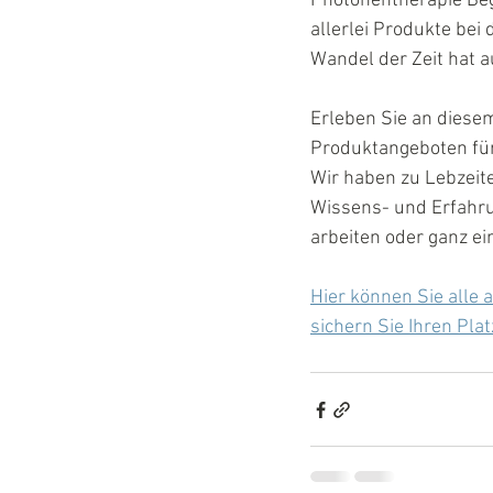
Photonentherapie Begr
allerlei Produkte bei
Wandel der Zeit hat a
Erleben Sie an diesem
Produktangeboten für
Wir haben zu Lebzeit
Wissens- und Erfahrun
arbeiten oder ganz ei
Hier können Sie alle 
sichern Sie Ihren Plat