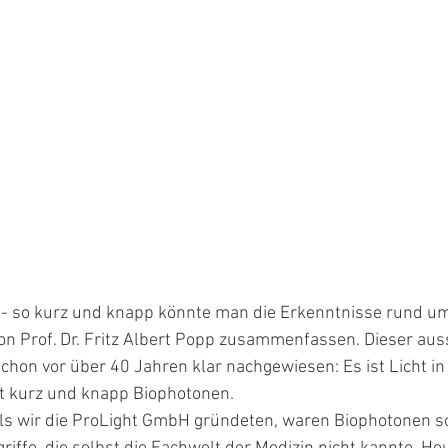
! - so kurz und knapp könnte man die Erkenntnisse rund u
von Prof. Dr. Fritz Albert Popp zusammenfassen. Dieser au
chon vor über 40 Jahren klar nachgewiesen: Es ist Licht in
ht kurz und knapp Biophotonen.
als wir die ProLight GmbH gründeten, waren Biophotonen s