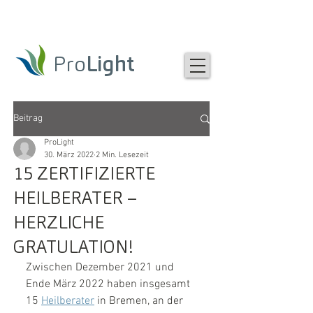
Pro
Light
Beitrag
ProLight
30. März 2022
2 Min. Lesezeit
15 ZERTIFIZIERTE
HEILBERATER –
HERZLICHE
GRATULATION!
Zwischen Dezember 2021 und 
Ende März 2022 haben insgesamt 
15 
Heilberater
 in Bremen, an der 