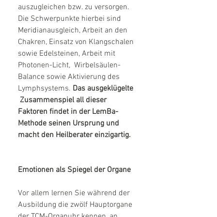
auszugleichen bzw. zu versorgen. 
Die Schwerpunkte hierbei sind 
Meridianausgleich, Arbeit an den 
Chakren, Einsatz von Klangschalen 
sowie Edelsteinen, Arbeit mit 
Photonen-Licht,  Wirbelsäulen-
Balance sowie Aktivierung des 
Lymphsystems.
 Das ausgeklügelte 
 Zusammenspiel all dieser 
Faktoren findet in der LemBa-
Methode seinen Ursprung und 
macht den Heilberater einzigartig.
Emotionen als Spiegel der Organe
Vor allem lernen Sie während der 
Ausbildung die zwölf Hauptorgane 
der TCM-Organuhr kennen, an 