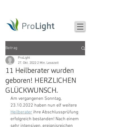
Pro
Light
Beitrag
ProLight
27. Okt. 2022
2 Min. Lesezeit
11 Heilberater wurden
geboren! HERZLICHEN
GLÜCKWUNSCH.
Am vergangenen Sonntag, 
23.10.2022 haben nun elf weitere 
Heilberater
 ihre Abschlussprüfung 
erfolgreich bestanden! Nach einem 
sehr intensiven, ereignisreichen 