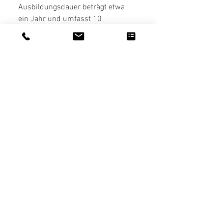
Ausbildungsdauer beträgt etwa 
ein Jahr und umfasst 10 
Unterrichtseinheiten.  
Mehr zu unserer Ausbildung findest Du HIER!